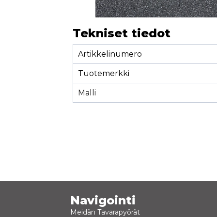
Tekniset tiedot
Artikkelinumero
Tuotemerkki
Malli
Navigointi
Meidän Tavarapyörät