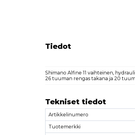
Tiedot
Shimano Alfine 11 vaihteinen, hydraul
26 tuuman rengas takana ja 20 tuu
Tekniset tiedot
Artikkelinumero
Tuotemerkki