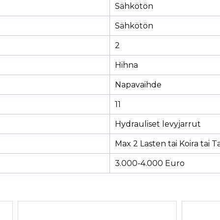
Sähkötön
Sähkötön
2
Hihna
Napavaihde
11
Hydrauliset levyjarrut
Max 2 Lasten tai Koira tai T
3.000-4.000 Euro