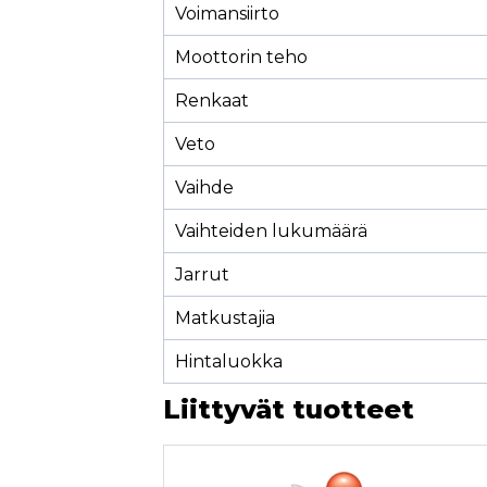
Voimansiirto
Moottorin teho
Renkaat
Veto
Vaihde
Vaihteiden lukumäärä
Jarrut
Matkustajia
Hintaluokka
Liittyvät tuotteet