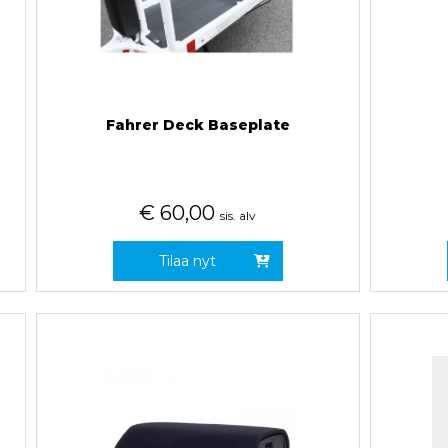
Fahrer Deck Baseplate
€
60,00
sis. alv
Tilaa nyt