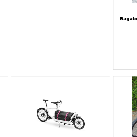
Bagabo