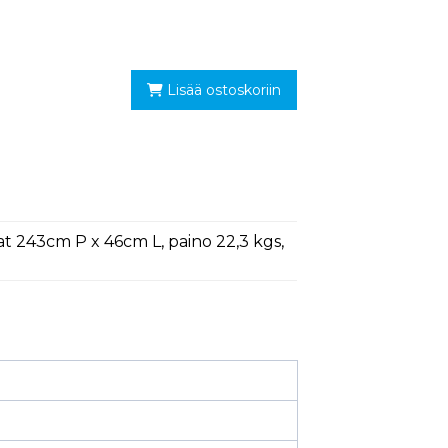
Lisää ostoskoriin
tat 243cm P x 46cm L, paino 22,3 kgs,