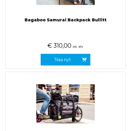
Bagaboo Samurai Backpack Bullitt
€
310,00
sis. alv
Tilaa nyt