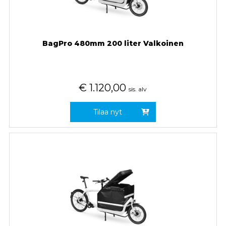
BagPro 480mm 200 liter Valkoinen
€
1.120,00
sis. alv
Tilaa nyt