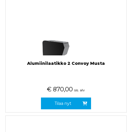
Alumiinilaatikko 2 Convoy Musta
€
870,00
sis. alv
Tilaa nyt