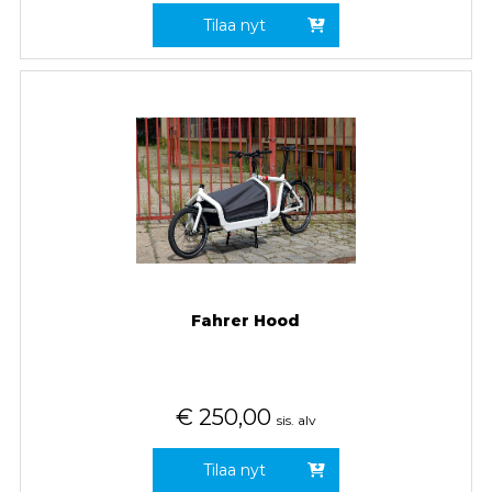
Tilaa nyt
Fahrer Hood
€
250,00
sis. alv
Tilaa nyt