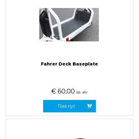
Fahrer Deck Baseplate
€
60,00
sis. alv
Tilaa nyt