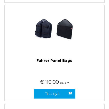
Fahrer Panel Bags
€
110,00
sis. alv
Tilaa nyt