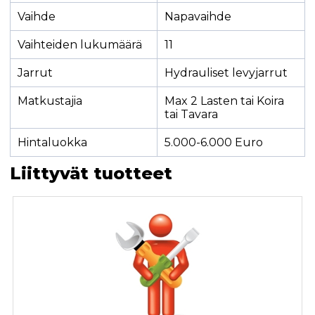
Vaihde
Napavaihde
Vaihteiden lukumäärä
11
Jarrut
Hydrauliset levyjarrut
Matkustajia
Max 2 Lasten tai Koira
tai Tavara
Hintaluokka
5.000-6.000 Euro
Liittyvät tuotteet