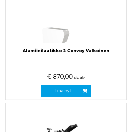
Alumiinilaatikko 2 Convoy Valkoinen
€
870,00
sis. alv
Tilaa nyt