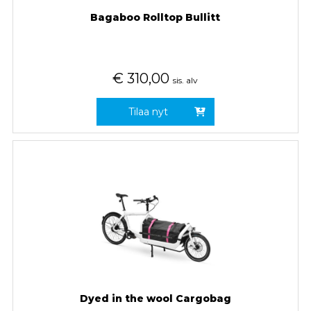
Bagaboo Rolltop Bullitt
€
310,00
sis. alv
Tilaa nyt
Dyed in the wool Cargobag