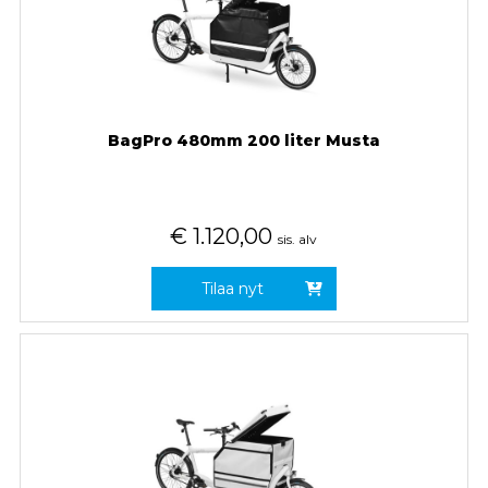
BagPro 480mm 200 liter Musta
€
1.120,00
sis. alv
Tilaa nyt