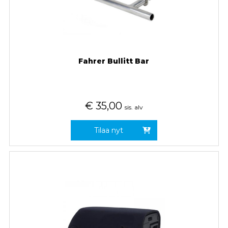
Fahrer Bullitt Bar
€
35,00
sis. alv
Tilaa nyt