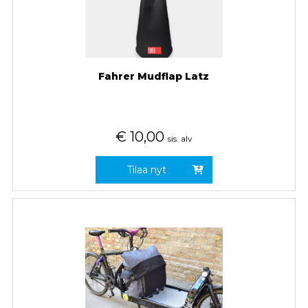
Fahrer Mudflap Latz
€
10,00
sis. alv
Tilaa nyt