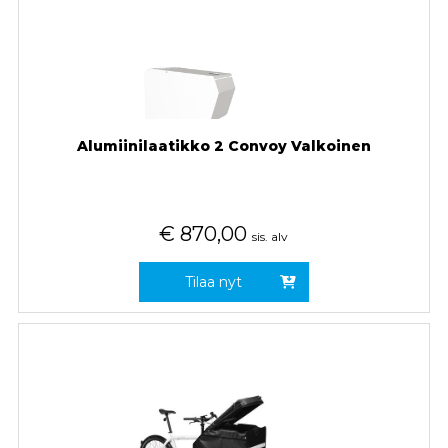
Alumiinilaatikko 2 Convoy Valkoinen
€
870,00
sis. alv
Tilaa nyt