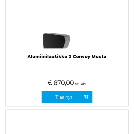
Alumiinilaatikko 2 Convoy Musta
€
870,00
sis. alv
Tilaa nyt