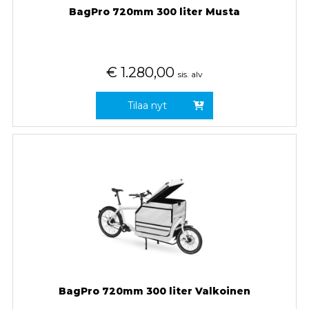
BagPro 720mm 300 liter Musta
€
1.280,00
sis. alv
Tilaa nyt
BagPro 720mm 300 liter Valkoinen