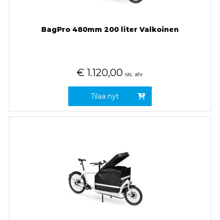
BagPro 480mm 200 liter Valkoinen
€
1.120,00
sis. alv
Tilaa nyt