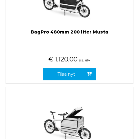
BagPro 480mm 200 liter Musta
€
1.120,00
sis. alv
Tilaa nyt