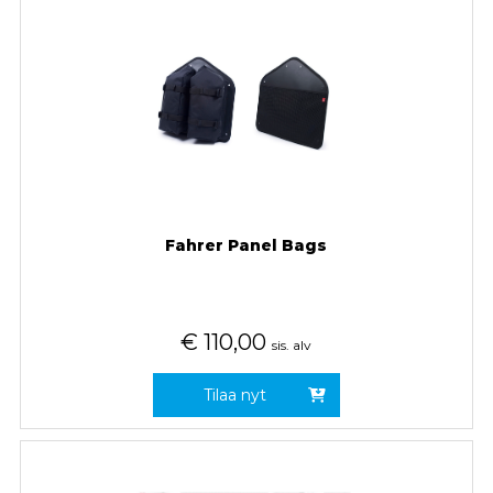
Fahrer Panel Bags
€
110,00
sis. alv
Tilaa nyt