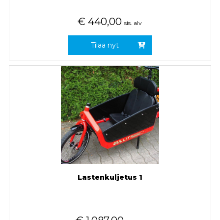
€
440,00
sis. alv
Tilaa nyt
Lastenkuljetus 1