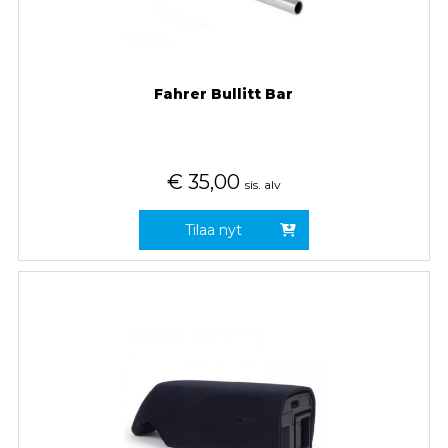
Fahrer Bullitt Bar
€
35,00
sis. alv
Tilaa nyt