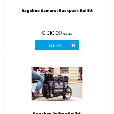
Bagaboo Samurai Backpack Bullitt
€
310,00
sis. alv
Tilaa nyt
Bagaboo Rolltop Bullitt