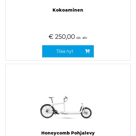
Kokoaminen
€
250,00
sis. alv
Tilaa nyt
Honeycomb Pohjalevy