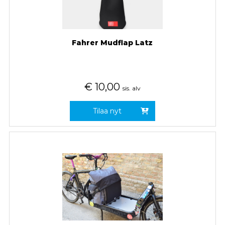
Fahrer Mudflap Latz
€
10,00
sis. alv
Tilaa nyt