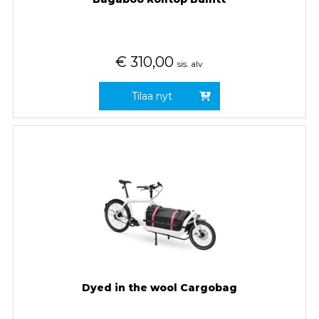
€
310,00
sis. alv
Tilaa nyt
Dyed in the wool Cargobag