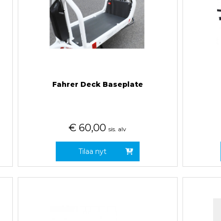
Fahrer Deck Baseplate
€
60,00
sis. alv
Tilaa nyt