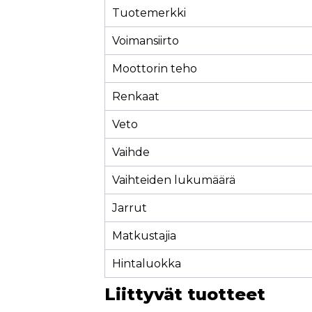
Tuotemerkki
Voimansiirto
Moottorin teho
Renkaat
Veto
Vaihde
Vaihteiden lukumäärä
Jarrut
Matkustajia
Hintaluokka
Liittyvät tuotteet