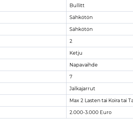
Bullitt
Sähkötön
Sähkötön
2
Ketju
Napavaihde
7
Jalkajarrut
Max 2 Lasten tai Koira tai T
2.000-3.000 Euro