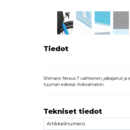
Tiedot
Shimano Nexus 7 vaihteinen, jalkajarrut ja
tuuman edessä. Kokoamaton.
Tekniset tiedot
Artikkelinumero