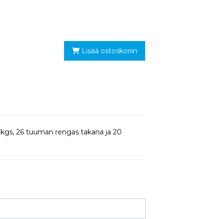
Lisää ostoskoriin
3 kgs, 26 tuuman rengas takana ja 20