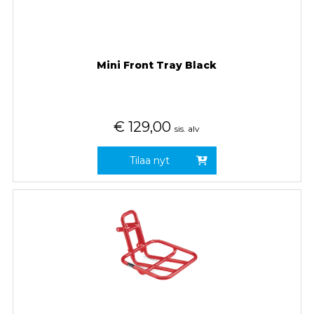
Mini Front Tray Black
€
129,00
sis. alv
Tilaa nyt