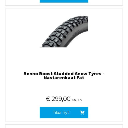
Benno Boost Studded Snow Tyres -
Nastarenkaat Fat
€
299,00
sis. alv
Tilaa nyt