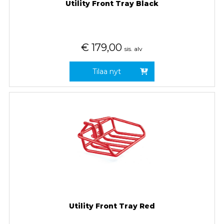
Utility Front Tray Black
€
179,00
sis. alv
Tilaa nyt
Utility Front Tray Red