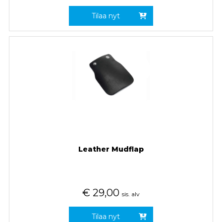
Tilaa nyt
Leather Mudflap
€
29,00
sis. alv
Tilaa nyt