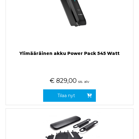
Ylimääräinen akku Power Pack 545 Watt
€
829,00
sis. alv
Tilaa nyt