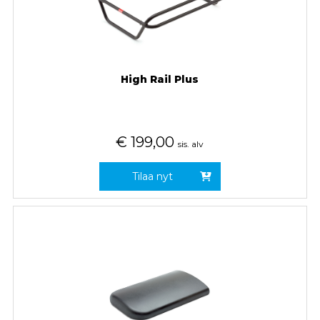
High Rail Plus
€
199,00
sis. alv
Tilaa nyt