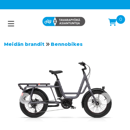
0
Meidän brandit
Bennobikes