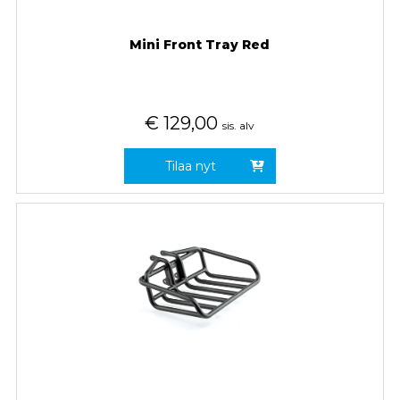
Mini Front Tray Red
€
129,00
sis. alv
Tilaa nyt