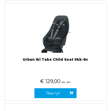
Urban Iki Take Child Seat 9kk-6v
€
129,00
sis. alv
Tilaa nyt