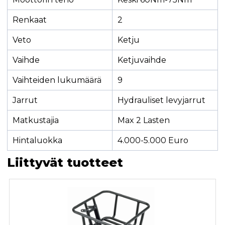
Renkaat
2
Veto
Ketju
Vaihde
Ketjuvaihde
Vaihteiden lukumäärä
9
Jarrut
Hydrauliset levyjarrut
Matkustajia
Max 2 Lasten
Hintaluokka
4.000-5.000 Euro
Liittyvät tuotteet