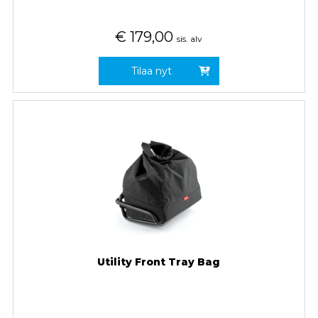
€
179,00
sis. alv
Tilaa nyt
Utility Front Tray Bag