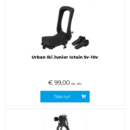
Urban Iki Junior Istuin 5v-10v
€
99,00
sis. alv
Tilaa nyt