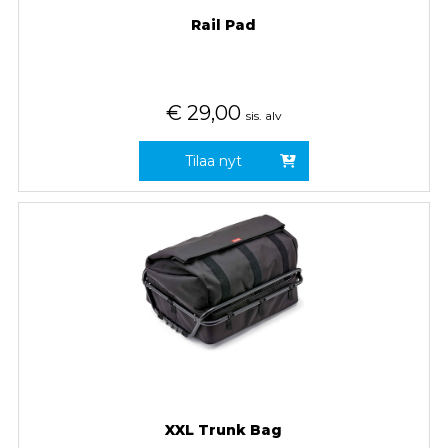
Rail Pad
€
29,00
sis. alv
Tilaa nyt
XXL Trunk Bag