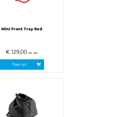
Mini Front Tray Red
€
129,00
sis. alv
Tilaa nyt