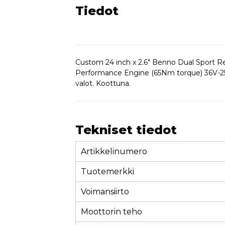
Tiedot
Custom 24 inch x 2.6" Benno Dual Sport R
Performance Engine (65Nm torque) 36V-25
valot. Koottuna.
Tekniset tiedot
Artikkelinumero
Tuotemerkki
Voimansiirto
Moottorin teho