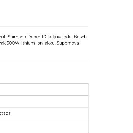
rrut, Shimano Deore 10 ketjuvaihde, Bosch
ak 500W lithium-ioni akku, Supernova
ttori