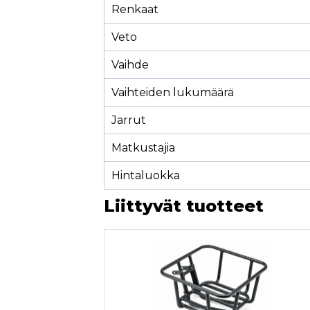
Renkaat
Veto
Vaihde
Vaihteiden lukumäärä
Jarrut
Matkustajia
Hintaluokka
Liittyvät tuotteet