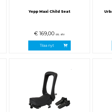
Yepp Maxi Child Seat
Urba
€
169,00
sis. alv
Tilaa nyt