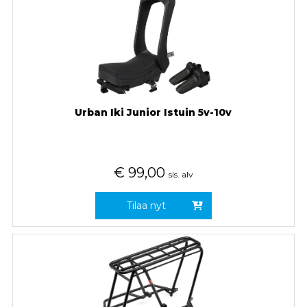
Urban Iki Junior Istuin 5v-10v
€
99,00
sis. alv
Tilaa nyt