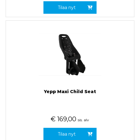
Tilaa nyt
Yepp Maxi Child Seat
€
169,00
sis. alv
Tilaa nyt