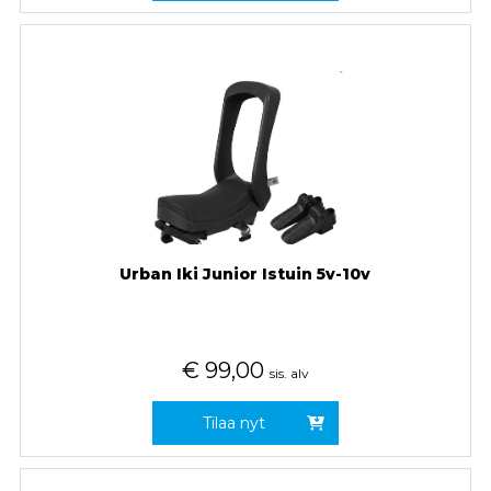
Urban Iki Junior Istuin 5v-10v
€
99,00
sis. alv
Tilaa nyt