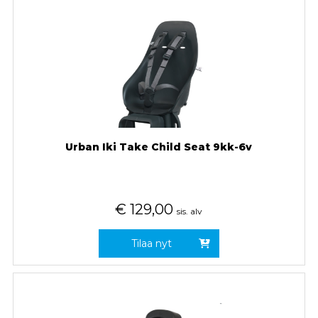
Urban Iki Take Child Seat 9kk-6v
€
129,00
sis. alv
Tilaa nyt