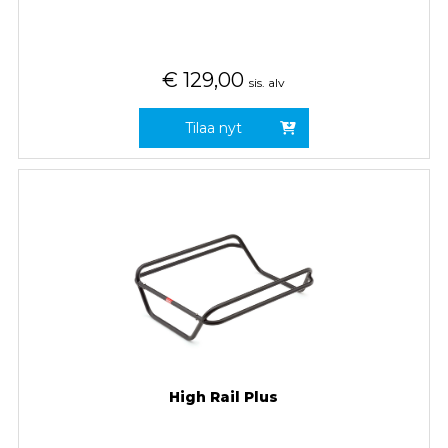
€
129,00
sis. alv
Tilaa nyt
High Rail Plus