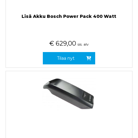
Lisä Akku Bosch Power Pack 400 Watt
€
629,00
sis. alv
Tilaa nyt