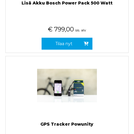
Lisä Akku Bosch Power Pack 500 Watt
€
799,00
sis. alv
Tilaa nyt
GPS Tracker Powunity