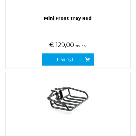
Mini Front Tray Red
€
129,00
sis. alv
Tilaa nyt