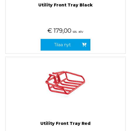
Utility Front Tray Black
€
179,00
sis. alv
Tilaa nyt
Utility Front Tray Red