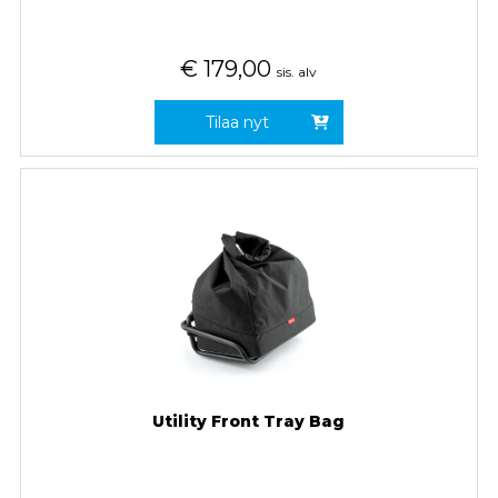
€
179,00
sis. alv
Tilaa nyt
Utility Front Tray Bag