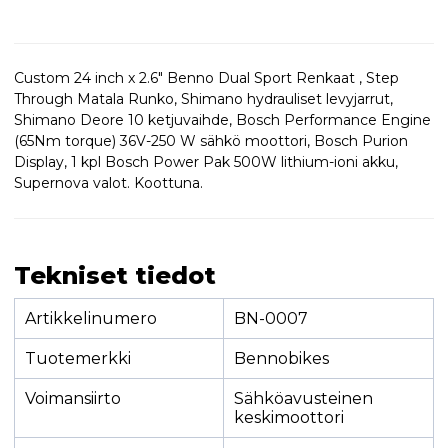
Custom 24 inch x 2.6" Benno Dual Sport Renkaat , Step
Through Matala Runko, Shimano hydrauliset levyjarrut,
Shimano Deore 10 ketjuvaihde, Bosch Performance Engine
(65Nm torque) 36V-250 W sähkö moottori, Bosch Purion
Display, 1 kpl Bosch Power Pak 500W lithium-ioni akku,
Supernova valot. Koottuna.
Tekniset tiedot
Artikkelinumero
BN-0007
Tuotemerkki
Bennobikes
Voimansiirto
Sähköavusteinen
keskimoottori