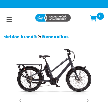
0
Meidän brandit
Bennobikes