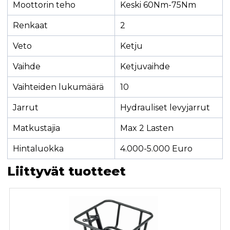
Moottorin teho
Keski 60Nm-75Nm
Renkaat
2
Veto
Ketju
Vaihde
Ketjuvaihde
Vaihteiden lukumäärä
10
Jarrut
Hydrauliset levyjarrut
Matkustajia
Max 2 Lasten
Hintaluokka
4.000-5.000 Euro
Liittyvät tuotteet