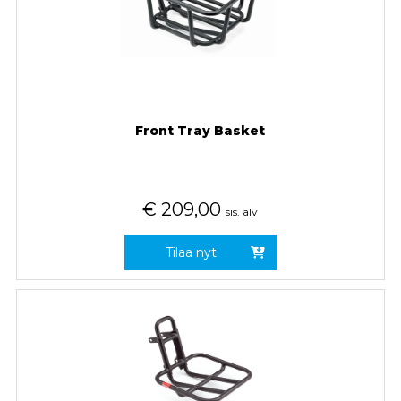
Front Tray Basket
€
209,00
sis. alv
Tilaa nyt