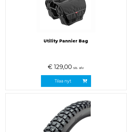
Utility Pannier Bag
€
129,00
sis. alv
Tilaa nyt