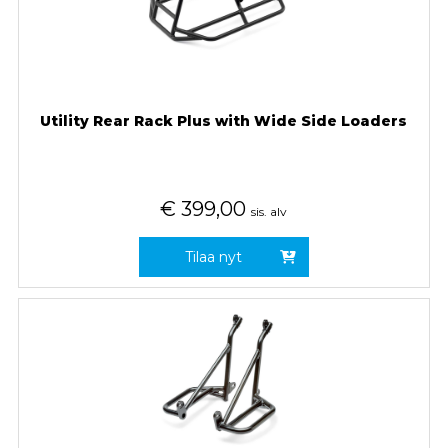
Utility Rear Rack Plus with Wide Side Loaders
€
399,00
sis. alv
Tilaa nyt