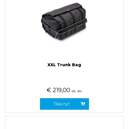
XXL Trunk Bag
€
219,00
sis. alv
Tilaa nyt