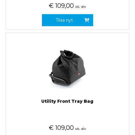
€
109,00
sis. alv
Tilaa nyt
Utility Front Tray Bag
€
109,00
sis. alv