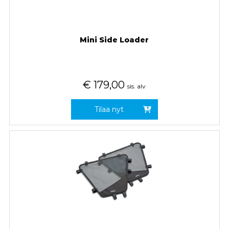
Mini Side Loader
€
179,00
sis. alv
Tilaa nyt