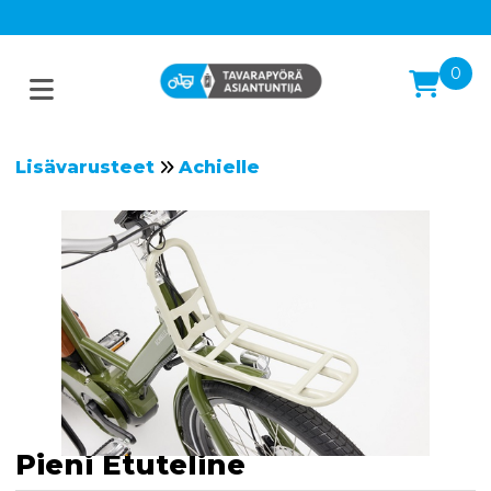
0
Lisävarusteet
Achielle
Pieni Etuteline