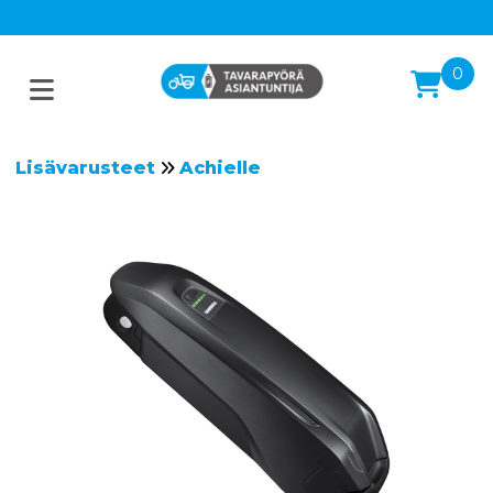
0
Lisävarusteet
Achielle