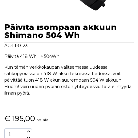
Päivitä isompaan akkuun
Shimano 504 Wh
AC-LI-0123
Päivitä 418 Wh => 504Wh
Kun tämän verkkokaupan valitsemassa uudessa
sähköpyörässä on 418 W akku teknisissä tiedoissa, voit
päivittää tuon 418 W akun suurempaan 504 W akkuun.
Huom! vain uuden pyörän oston yhteydessä. Tätä ei myydä
ilman pyörä.
€
195,00
sis. alv