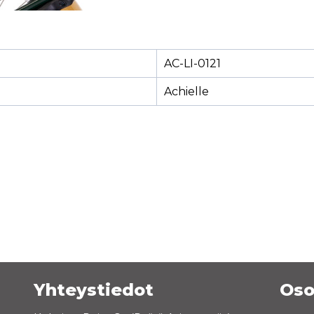
AC-LI-0121
Achielle
Yhteystiedot
Oso