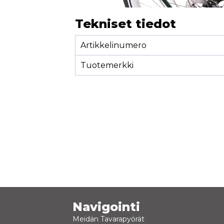
Tekniset tiedot
Artikkelinumero
Tuotemerkki
Navigointi
Meidän Tavarapyörät