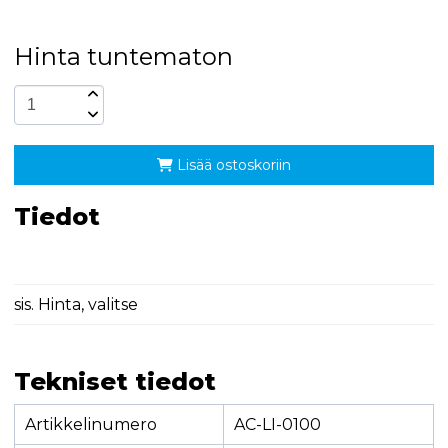
Hinta tuntematon
Lisää ostoskoriin
Tiedot
sis. Hinta, valitse
Tekniset tiedot
Artikkelinumero
AC-LI-0100