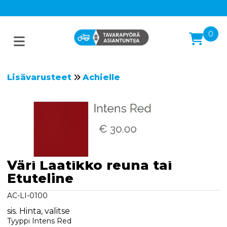
0
Lisävarusteet
Achielle
Väri Laatikko reuna tai
Etuteline
AC-LI-0100
sis. Hinta, valitse
Tyyppi Intens Red