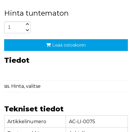
Hinta tuntematon
Lisää ostoskoriin
Tiedot
sis. Hinta, valitse
Tekniset tiedot
Artikkelinumero
AC-LI-0075