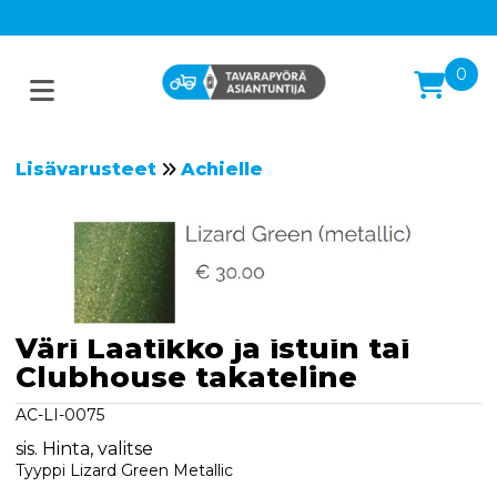
0
Lisävarusteet
Achielle
Väri Laatikko ja istuin tai
Clubhouse takateline
AC-LI-0075
sis. Hinta, valitse
Tyyppi Lizard Green Metallic