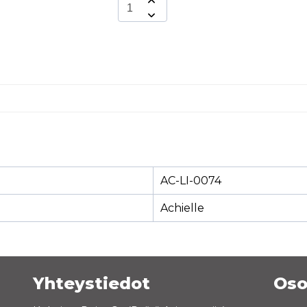
AC-LI-0074
Achielle
Yhteystiedot
Oso