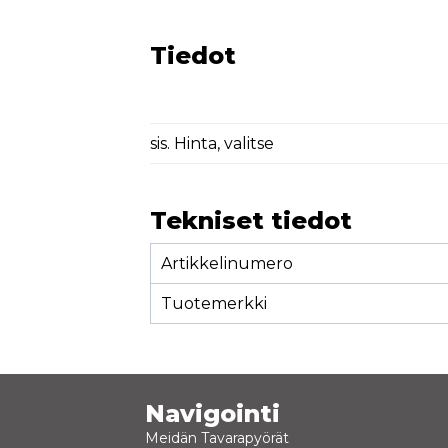
Tiedot
sis. Hinta, valitse
Tekniset tiedot
Artikkelinumero
Tuotemerkki
Navigointi
Meidän Tavarapyörät