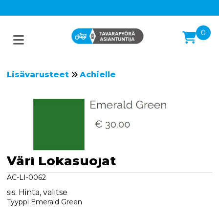
0
Lisävarusteet
Achielle
Väri Lokasuojat
AC-LI-0062
sis. Hinta, valitse
Tyyppi Emerald Green