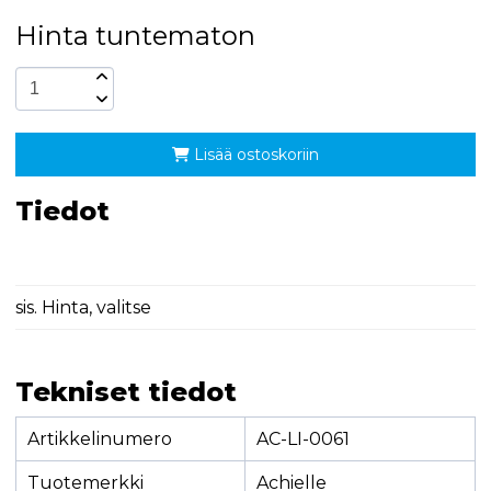
Hinta tuntematon
Lisää ostoskoriin
Tiedot
sis. Hinta, valitse
Tekniset tiedot
Artikkelinumero
AC-LI-0061
Tuotemerkki
Achielle