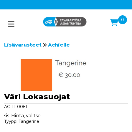
0
Lisävarusteet
Achielle
Väri Lokasuojat
AC-LI-0061
sis. Hinta, valitse
Tyyppi Tangerine