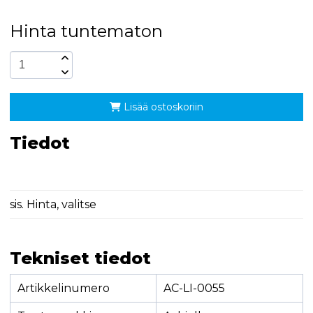
Hinta tuntematon
Lisää ostoskoriin
Tiedot
sis. Hinta, valitse
Tekniset tiedot
Artikkelinumero
AC-LI-0055