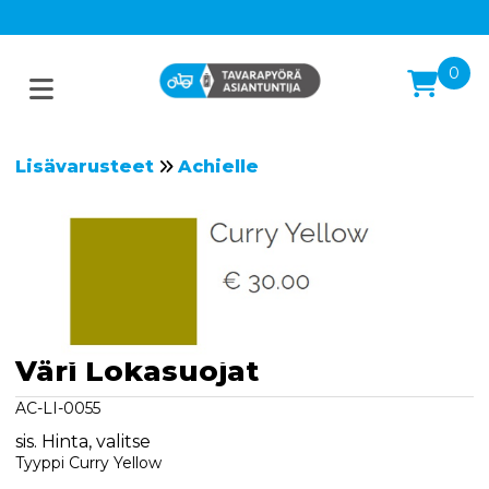
0
Lisävarusteet
Achielle
Väri Lokasuojat
AC-LI-0055
sis. Hinta, valitse
Tyyppi Curry Yellow