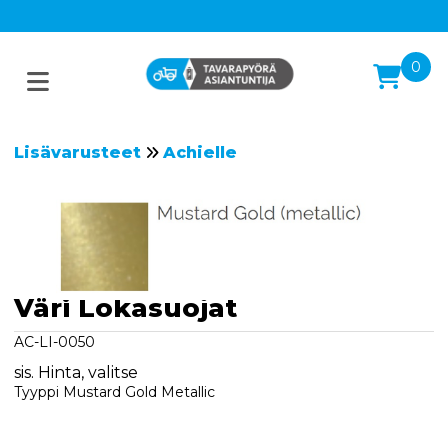
0
Lisävarusteet
Achielle
Väri Lokasuojat
AC-LI-0050
sis. Hinta, valitse
Tyyppi Mustard Gold Metallic