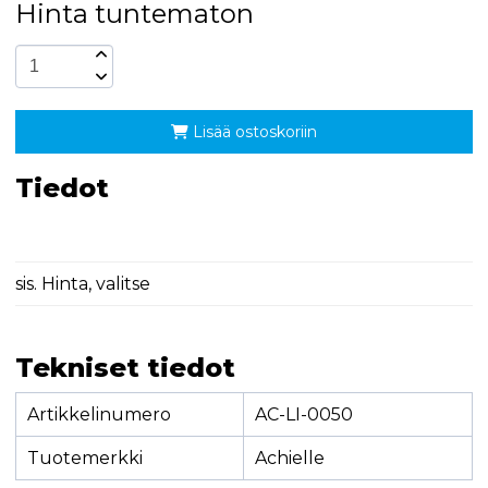
Hinta tuntematon
Lisää ostoskoriin
Tiedot
sis. Hinta, valitse
Tekniset tiedot
Artikkelinumero
AC-LI-0050
Tuotemerkki
Achielle