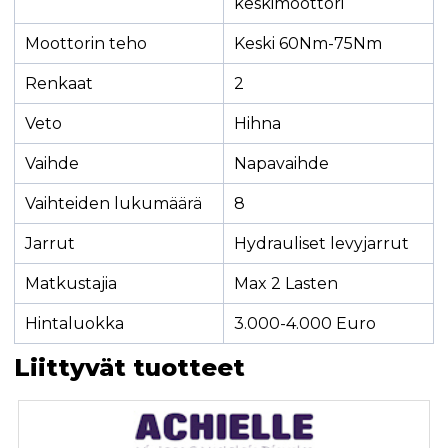
keskimoottori
Moottorin teho
Keski 60Nm-75Nm
Renkaat
2
Veto
Hihna
Vaihde
Napavaihde
Vaihteiden lukumäärä
8
Jarrut
Hydrauliset levyjarrut
Matkustajia
Max 2 Lasten
Hintaluokka
3.000-4.000 Euro
Liittyvät tuotteet