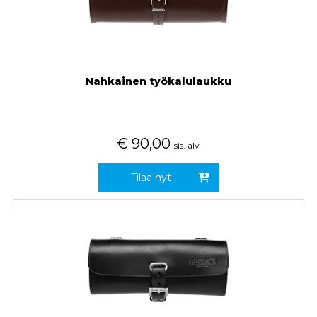
Nahkainen työkalulaukku
€
90,00
sis. alv
Tilaa nyt