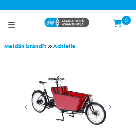
0
Meidän brandit
Achielle