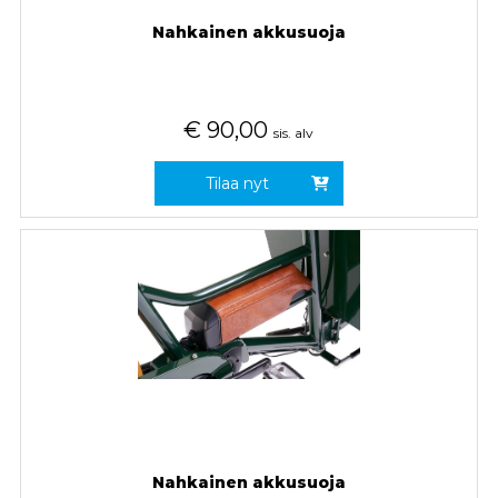
Nahkainen akkusuoja
€
90,00
sis. alv
Tilaa nyt
Nahkainen akkusuoja