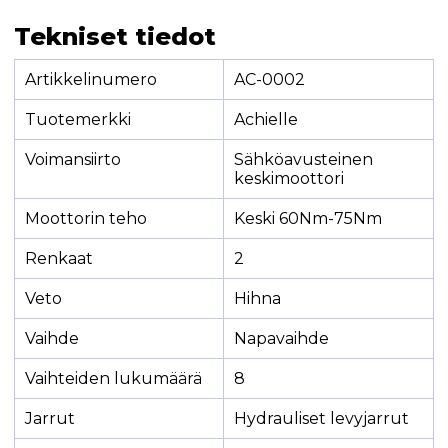
Tekniset tiedot
Artikkelinumero
AC-0002
Tuotemerkki
Achielle
Voimansiirto
Sähköavusteinen
keskimoottori
Moottorin teho
Keski 60Nm-75Nm
Renkaat
2
Veto
Hihna
Vaihde
Napavaihde
Vaihteiden lukumäärä
8
Jarrut
Hydrauliset levyjarrut