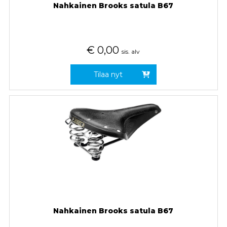
Nahkainen Brooks satula B67
€
0,00
sis. alv
Tilaa nyt
Nahkainen Brooks satula B67