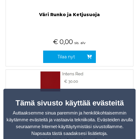
Väri Runko ja Ketjusuoja
€
0,00
sis. alv
Tilaa nyt
Tämä sivusto käyttää evästeitä
Auttaaksemme sinua paremmin ja henkilökohtaisemmin
käytämme evästeitä ja vastaavia tekniikoita. Evästeiden avulla
seuraamme Internet-käyttäytymistäsi sivustollamme.
Napsauta tästä saadaksesi lisätietoja
.