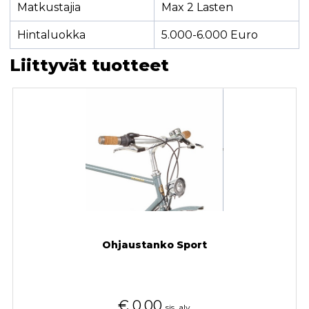
Matkustajia
Max 2 Lasten
Hintaluokka
5.000-6.000 Euro
Liittyvät tuotteet
Ohjaustanko Sport
€
0,00
sis. alv