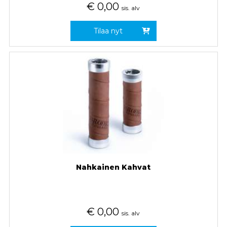
€
0,00
sis. alv
Tilaa nyt
Nahkainen Kahvat
€
0,00
sis. alv