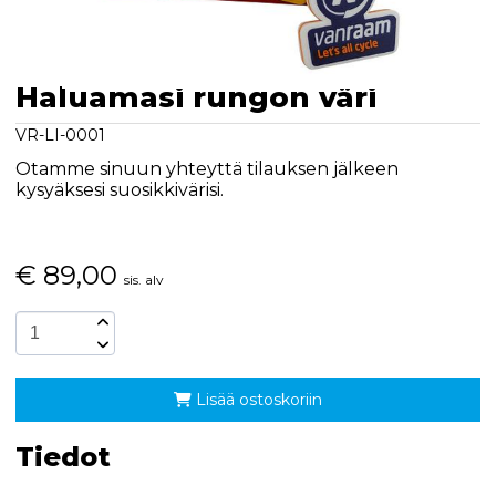
Haluamasi rungon väri
VR-LI-0001
Otamme sinuun yhteyttä tilauksen jälkeen
kysyäksesi suosikkivärisi.
€
89,00
sis. alv
Lisää ostoskoriin
Tiedot