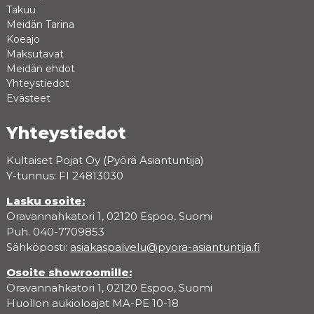
Takuu
Meidän Tarina
Koeajo
Maksutavat
Meidän ehdot
Yhteystiedot
Evästeet
Yhteystiedot
Kultaiset Pojat Oy (Pyörä Asiantuntija)
Y-tunnus: FI 24813030
Lasku osoite:
Oravannahkatori 1, 02120 Espoo, Suomi
Puh. 040-7709853
Sähköposti:
asiakaspalvelu@pyora-asiantuntija.fi
Osoite showroomille:
Oravannahkatori 1, 02120 Espoo, Suomi
Huollon aukioloajat MA-PE 10-18