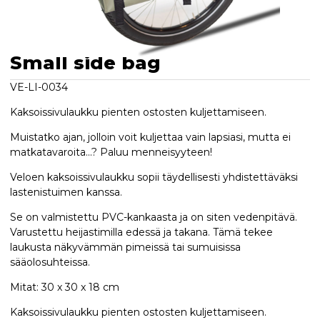
Small side bag
VE-LI-0034
Kaksoissivulaukku pienten ostosten kuljettamiseen.
Muistatko ajan, jolloin voit kuljettaa vain lapsiasi, mutta ei
matkatavaroita...? Paluu menneisyyteen!
Veloen kaksoissivulaukku sopii täydellisesti yhdistettäväksi
lastenistuimen kanssa.
Se on valmistettu PVC-kankaasta ja on siten vedenpitävä.
Varustettu heijastimilla edessä ja takana. Tämä tekee
laukusta näkyvämmän pimeissä tai sumuisissa
sääolosuhteissa.
Mitat: 30 x 30 x 18 cm
Kaksoissivulaukku pienten ostosten kuljettamiseen.