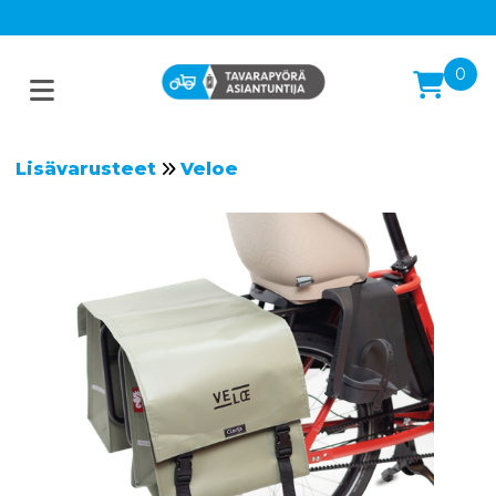
0
Lisävarusteet
Veloe