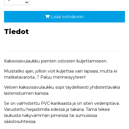
Lisää ostoskoriin
Tiedot
Kaksoissivulaukku pienten ostosten kuljettamiseen.
Muistatko ajan, jolloin voit kuljettaa vain lapsiasi, mutta ei
matkatavaroita...? Paluu menneisyyteen!
Veloen kaksoissivulaukku sopii täydellisesti yhdistettäväksi
lastenistuimen kanssa.
Se on valmistettu PVC-kankaasta ja on siten vedenpitävä.
Varustettu heijastimilla edessä ja takana. Tämä tekee
laukusta näkyvämmän pimeissä tai sumuisissa
sääolosuhteissa.