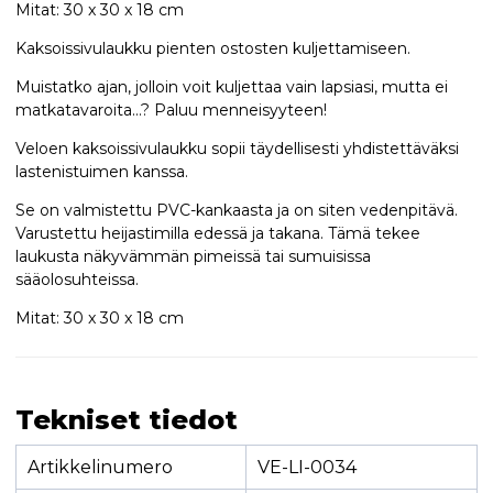
Mitat: 30 x 30 x 18 cm
Kaksoissivulaukku pienten ostosten kuljettamiseen.
Muistatko ajan, jolloin voit kuljettaa vain lapsiasi, mutta ei
matkatavaroita...? Paluu menneisyyteen!
Veloen kaksoissivulaukku sopii täydellisesti yhdistettäväksi
lastenistuimen kanssa.
Se on valmistettu PVC-kankaasta ja on siten vedenpitävä.
Varustettu heijastimilla edessä ja takana. Tämä tekee
laukusta näkyvämmän pimeissä tai sumuisissa
sääolosuhteissa.
Mitat: 30 x 30 x 18 cm
Tekniset tiedot
Artikkelinumero
VE-LI-0034