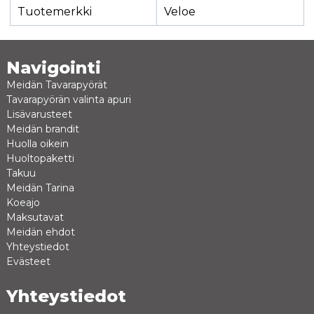
Tuotemerkki
Veloe
Navigointi
Meidän Tavarapyörät
Tavarapyörän valinta apuri
Lisävarusteet
Meidän brandit
Huolla oikein
Huoltopaketti
Takuu
Meidän Tarina
Koeajo
Maksutavat
Meidän ehdot
Yhteystiedot
Evästeet
Yhteystiedot