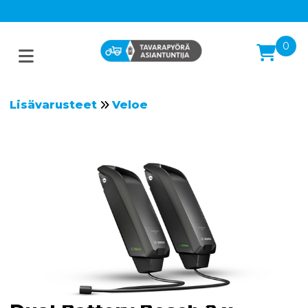
0
Lisävarusteet
Veloe