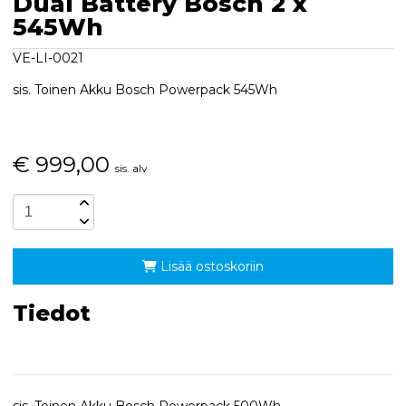
Dual Battery Bosch 2 x
545Wh
VE-LI-0021
sis. Toinen Akku Bosch Powerpack 545Wh
€
999,00
sis. alv
Lisää ostoskoriin
Tiedot