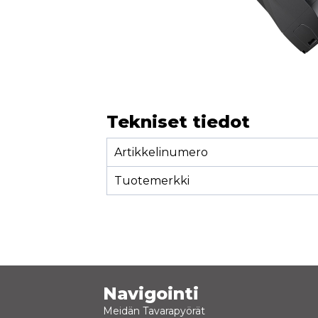
Tekniset tiedot
Artikkelinumero
Tuotemerkki
Navigointi
Meidän Tavarapyörät