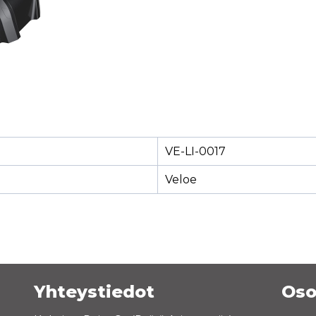
VE-LI-0017
Veloe
Yhteystiedot
Oso