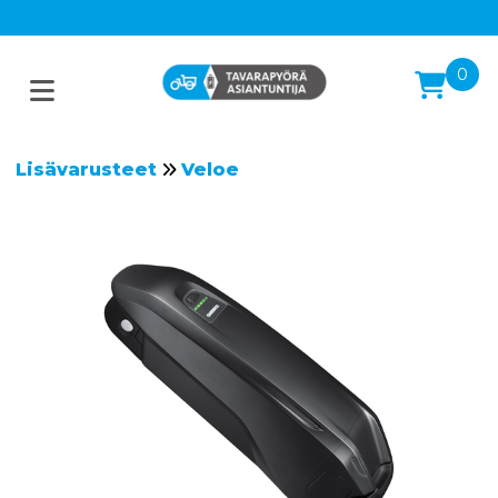
0
Lisävarusteet
Veloe