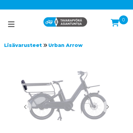
0
Lisävarusteet
Urban Arrow