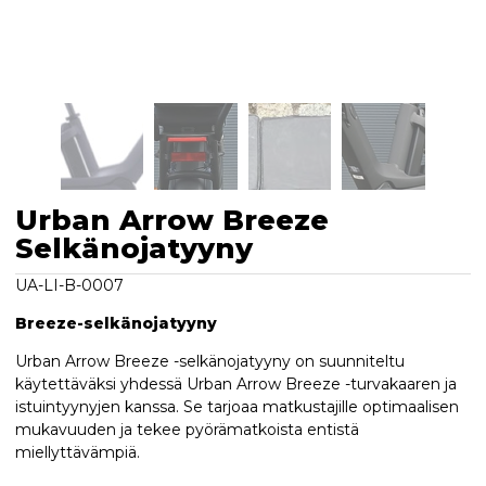
Urban Arrow Breeze
Selkänojatyyny
UA-LI-B-0007
Breeze-selkänojatyyny
Urban Arrow Breeze -selkänojatyyny on suunniteltu
käytettäväksi yhdessä Urban Arrow Breeze -turvakaaren ja
istuintyynyjen kanssa. Se tarjoaa matkustajille optimaalisen
mukavuuden ja tekee pyörämatkoista entistä
miellyttävämpiä.