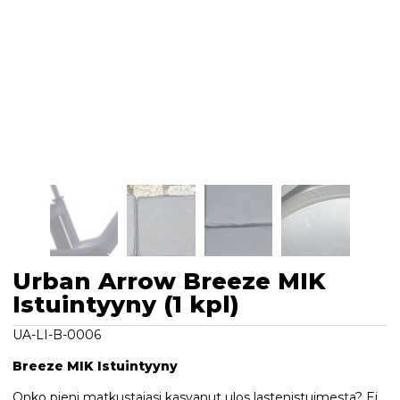
Urban Arrow Breeze MIK
Istuintyyny (1 kpl)
UA-LI-B-0006
Breeze MIK Istuintyyny
Onko pieni matkustajasi kasvanut ulos lastenistuimesta? Ei