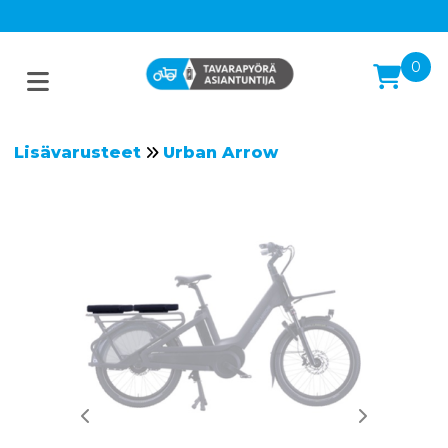
0
Lisävarusteet
Urban Arrow