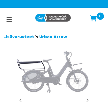
0
Lisävarusteet
Urban Arrow