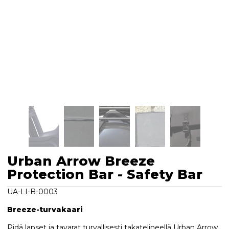
Urban Arrow Breeze
Protection Bar - Safety Bar
UA-LI-B-0003
Breeze-turvakaari
Pidä lapset ja tavarat turvallisesti takatelineellä Urban Arrow