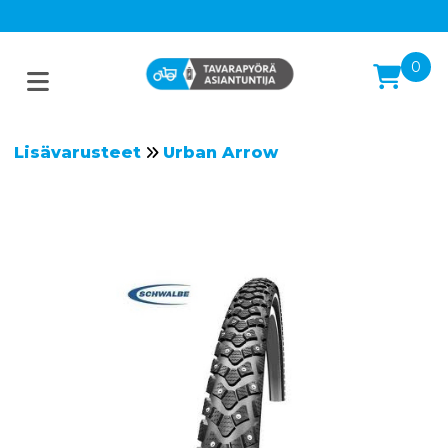
0
Lisävarusteet
Urban Arrow