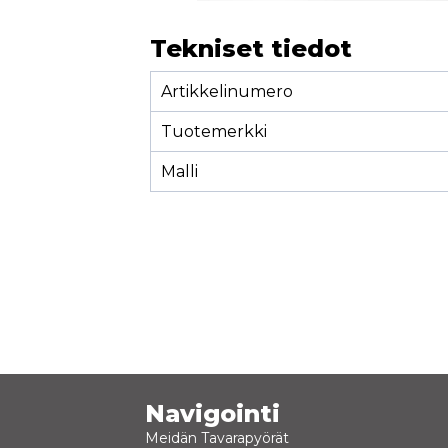
Tekniset tiedot
Artikkelinumero
Tuotemerkki
Malli
Navigointi
Meidän Tavarapyörät