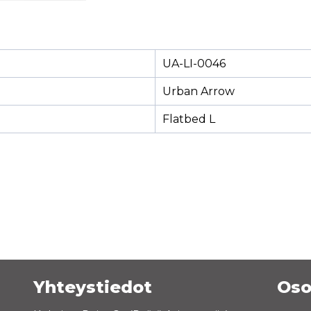
UA-LI-0046
Urban Arrow
Flatbed L
Yhteystiedot
Oso