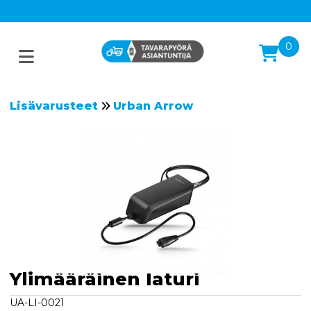
0
Lisävarusteet
Urban Arrow
Ylimääräinen laturi
UA-LI-0021