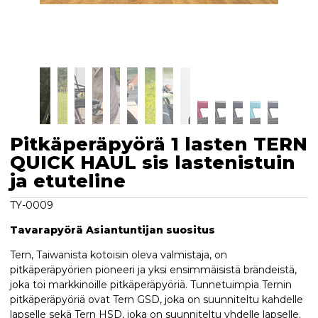
Pitkäperäpyörä 1 lasten TERN
QUICK HAUL sis lastenistuin
ja etuteline
TY-0009
Tavarapyörä Asiantuntijan suositus
Tern, Taiwanista kotoisin oleva valmistaja, on
pitkäperäpyörien pioneeri ja yksi ensimmäisistä brändeistä,
joka toi markkinoille pitkäperäpyöriä. Tunnetuimpia Ternin
pitkäperäpyöriä ovat Tern GSD, joka on suunniteltu kahdelle
lapselle sekä Tern HSD, joka on suunniteltu yhdelle lapselle.