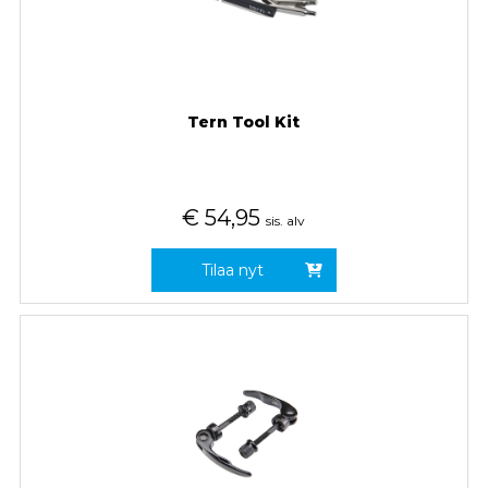
Tern Tool Kit
€
54,95
sis. alv
Tilaa nyt