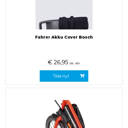
Fahrer Akku Cover Bosch
€
26,95
sis. alv
Tilaa nyt