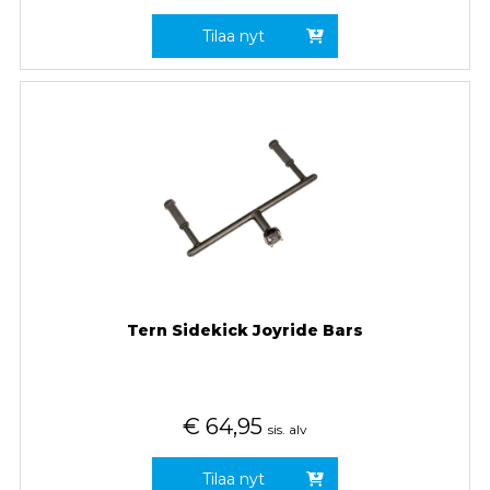
Tilaa nyt
Tern Sidekick Joyride Bars
€
64,95
sis. alv
Tilaa nyt