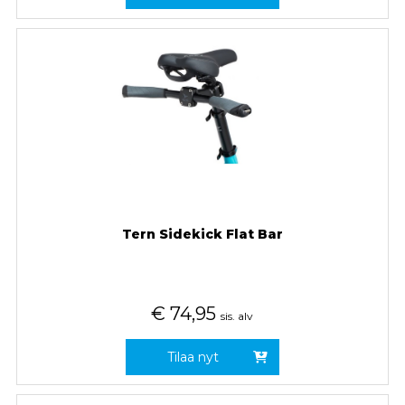
Tern Sidekick Flat Bar
€
74,95
sis. alv
Tilaa nyt