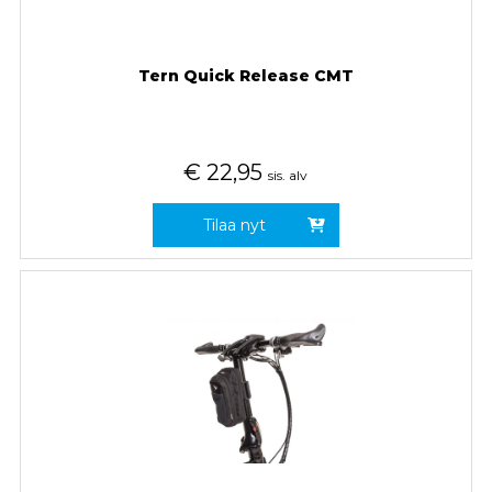
Tern Quick Release CMT
€
22,95
sis. alv
Tilaa nyt