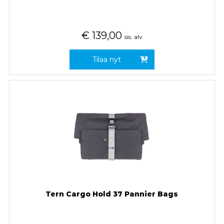
€
139,00
sis. alv
Tilaa nyt
Tern Cargo Hold 37 Pannier Bags