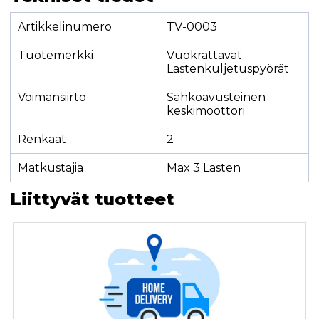
Artikkelinumero
TV-0003
Tuotemerkki
Vuokrattavat
Lastenkuljetuspyörät
Voimansiirto
Sähköavusteinen
keskimoottori
Renkaat
2
Matkustajia
Max 3 Lasten
Liittyvät tuotteet