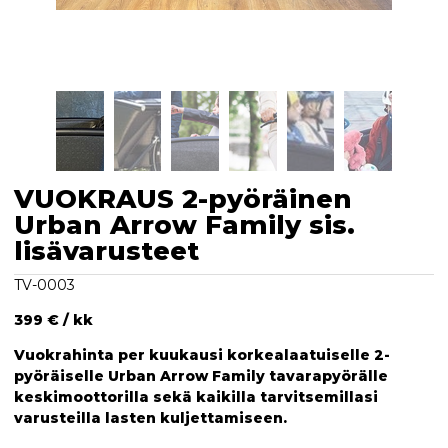
VUOKRAUS 2-pyöräinen
Urban Arrow Family sis.
lisävarusteet
TV-0003
399
€ / kk
Vuokrahinta per kuukausi korkealaatuiselle 2-
pyöräiselle Urban Arrow Family tavarapyörälle
keskimoottorilla sekä kaikilla tarvitsemillasi
varusteilla lasten kuljettamiseen.