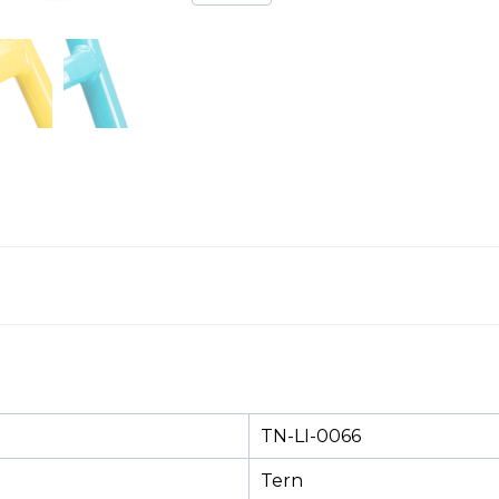
TN-LI-0066
Tern