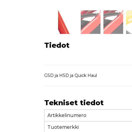
Tiedot
GSD ja HSD ja Quick Haul
Tekniset tiedot
Artikkelinumero
Tuotemerkki