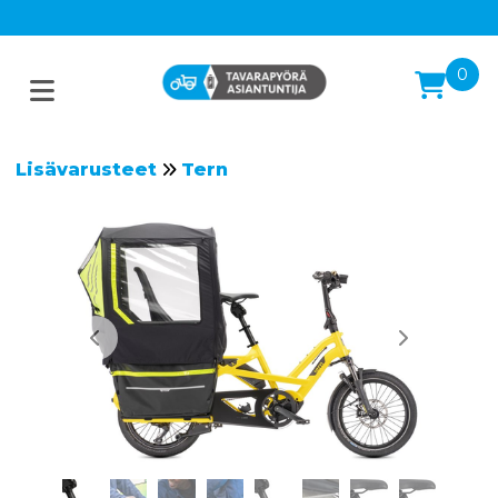
0
Lisävarusteet
Tern