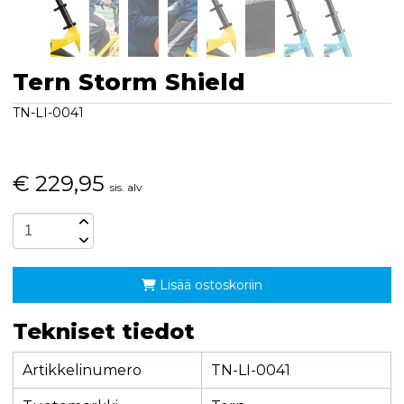
Tern Storm Shield
TN-LI-0041
€
229,95
sis. alv
Lisää ostoskoriin
Tekniset tiedot
Artikkelinumero
TN-LI-0041