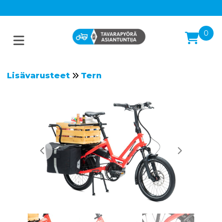
0
Lisävarusteet
Tern