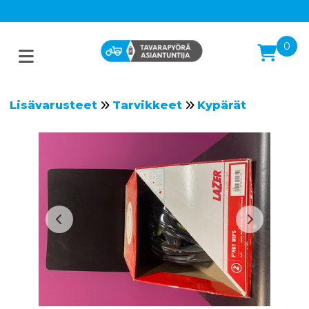
0
Lisävarusteet
Tarvikkeet
Kypärät