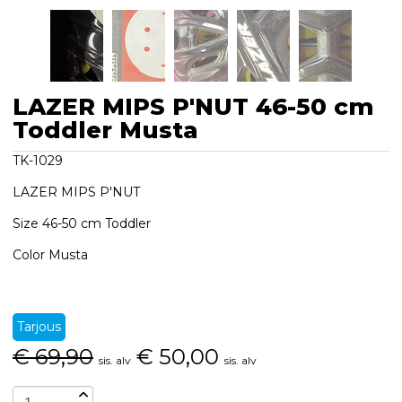
LAZER MIPS P'NUT 46-50 cm
Toddler Musta
TK-1029
LAZER MIPS P'NUT
Size 46-50 cm Toddler
Color Musta
Tarjous
€
69,90
€
50,00
sis. alv
sis. alv