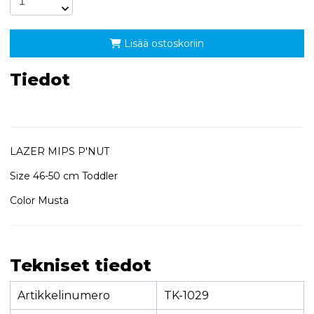
Lisää ostoskoriin
Tiedot
LAZER MIPS P'NUT
Size 46-50 cm Toddler
Color Musta
Tekniset tiedot
Artikkelinumero
TK-1029