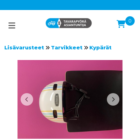
0
Lisävarusteet
Tarvikkeet
Kypärät