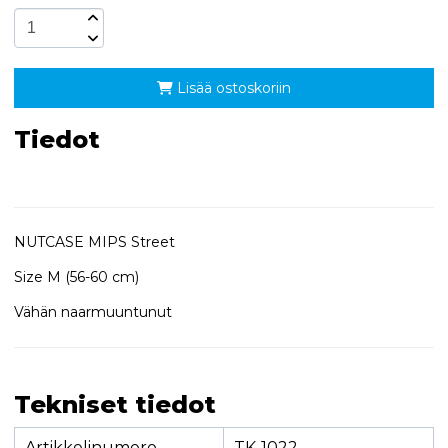
Lisää ostoskoriin
Tiedot
NUTCASE MIPS Street
Size M (56-60 cm)
Vähän naarmuuntunut
Tekniset tiedot
Artikkelinumero
TK-1022