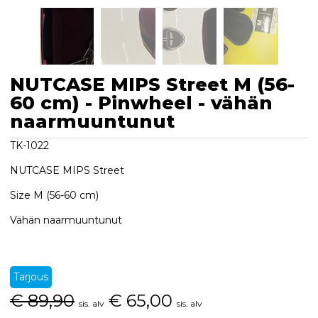
NUTCASE MIPS Street M (56-
60 cm) - Pinwheel - vähän
naarmuuntunut
TK-1022
NUTCASE MIPS Street
Size M (56-60 cm)
Vähän naarmuuntunut
Tarjous
€
89,90
€
65,00
sis. alv
sis. alv