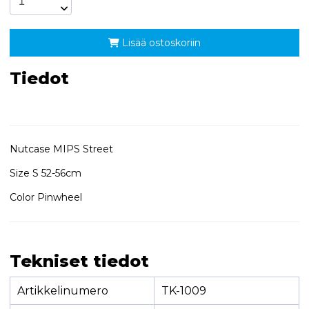
Lisää ostoskoriin
Tiedot
Nutcase MIPS Street
Size S 52-56cm
Color Pinwheel
Tekniset tiedot
Artikkelinumero
TK-1009