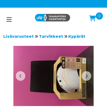
0
Lisävarusteet
Tarvikkeet
Kypärät