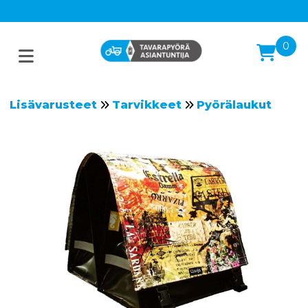
0
Lisävarusteet
Tarvikkeet
Pyörälaukut