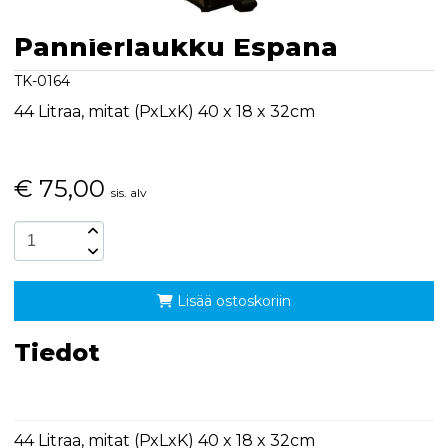
Pannierlaukku Espana
TK-0164
44 Litraa, mitat (PxLxK) 40 x 18 x 32cm
€
75,00
sis. alv
Lisää ostoskoriin
Tiedot
44 Litraa, mitat (PxLxK) 40 x 18 x 32cm