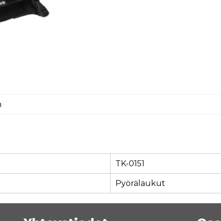
m
TK-0151
Pyörälaukut