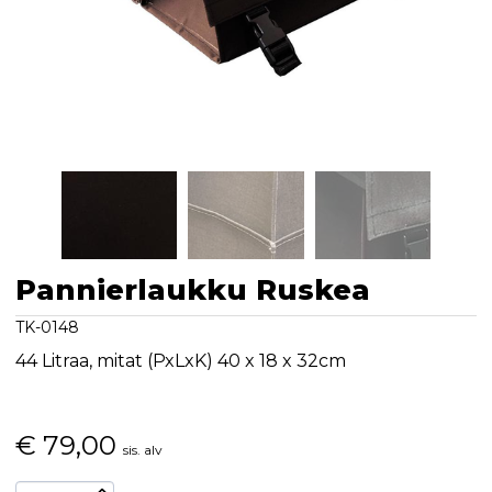
Pannierlaukku Ruskea
TK-0148
44 Litraa, mitat (PxLxK) 40 x 18 x 32cm
€
79,00
sis. alv