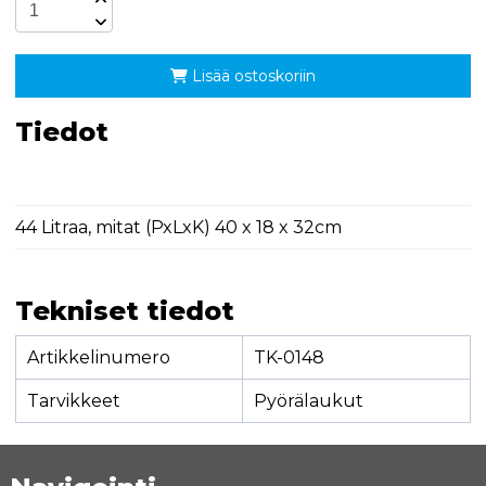
Lisää ostoskoriin
Tiedot
44 Litraa, mitat (PxLxK) 40 x 18 x 32cm
Tekniset tiedot
Artikkelinumero
TK-0148
Tarvikkeet
Pyörälaukut