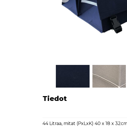
Tiedot
44 Litraa, mitat (PxLxK) 40 x 18 x 32c