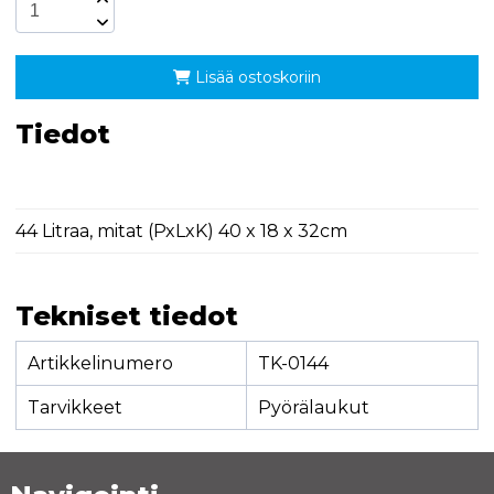
Lisää ostoskoriin
Tiedot
44 Litraa, mitat (PxLxK) 40 x 18 x 32cm
Tekniset tiedot
Artikkelinumero
TK-0144
Tarvikkeet
Pyörälaukut