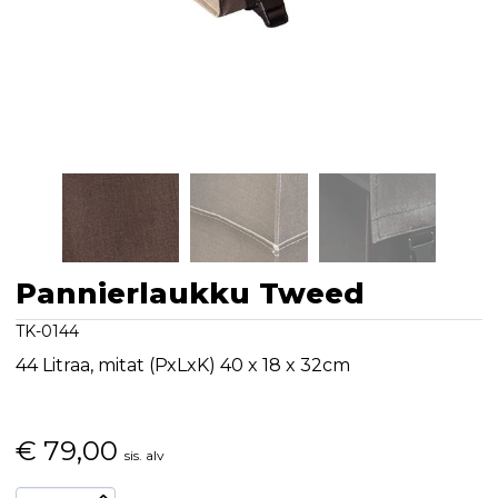
Pannierlaukku Tweed
TK-0144
44 Litraa, mitat (PxLxK) 40 x 18 x 32cm
€
79,00
sis. alv