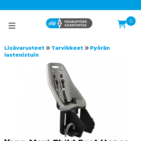
0
Lisävarusteet
Tarvikkeet
Pyörän
lastenistuin