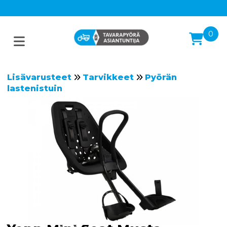
0
Lisävarusteet
Tarvikkeet
Pyörän
lastenistuin