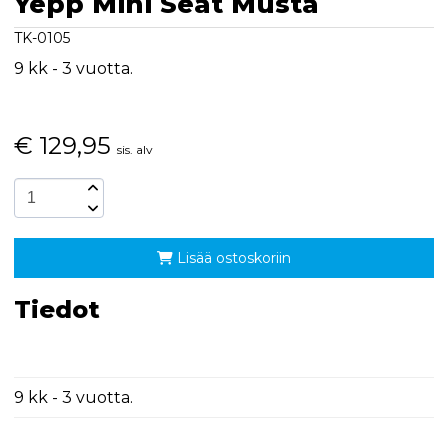
Yepp Mini Seat Musta
TK-0105
9 kk - 3 vuotta.
€
129,95
sis. alv
Lisää ostoskoriin
Tiedot
9 kk - 3 vuotta.