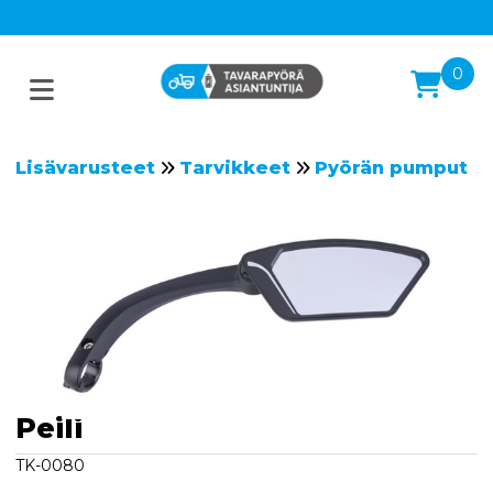
0
Lisävarusteet
Tarvikkeet
Pyörän pumput
Peili
TK-0080