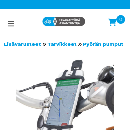
0
Lisävarusteet
Tarvikkeet
Pyörän pumput