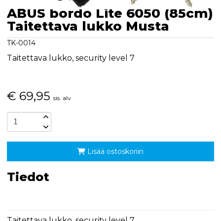
ABUS bordo Lite 6050 (85cm)
Taitettava lukko Musta
TK-0014
Taitettava lukko, security level 7
€
69,95
sis. alv
Lisää ostoskoriin
Tiedot
Taitettava lukko, security level 7