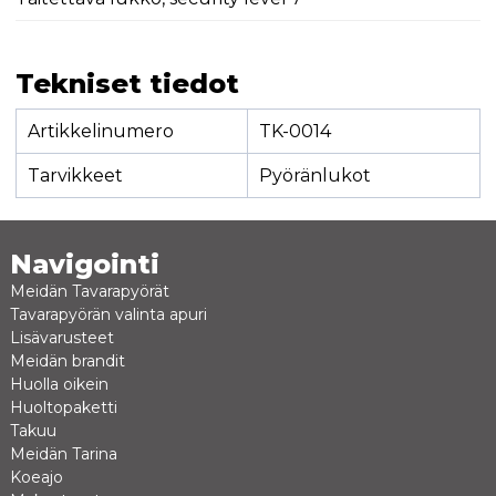
Tekniset tiedot
Artikkelinumero
TK-0014
Tarvikkeet
Pyöränlukot
Navigointi
Meidän Tavarapyörät
Tavarapyörän valinta apuri
Lisävarusteet
Meidän brandit
Huolla oikein
Huoltopaketti
Takuu
Meidän Tarina
Koeajo