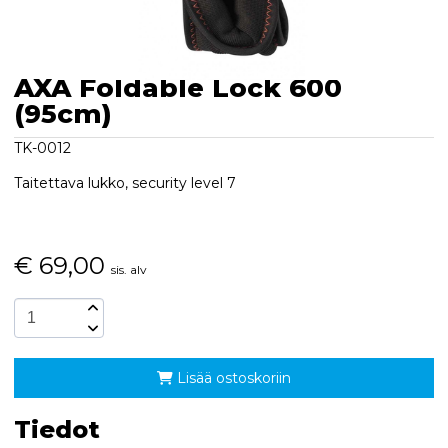
AXA Foldable Lock 600
(95cm)
TK-0012
Taitettava lukko, security level 7
€
69,00
sis. alv
Lisää ostoskoriin
Tiedot